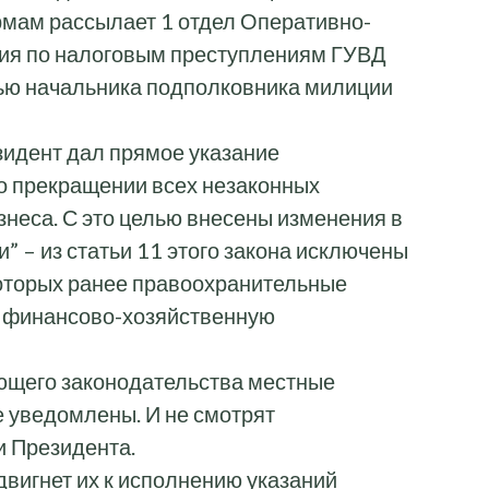
рмам рассылает 1 отдел Оперативно-
ния по налоговым преступлениям ГУВД
ью начальника подполковника милиции
езидент дал прямое указание
о прекращении всех незаконных
знеса. С это целью внесены изменения в
 – из статьи 11 этого закона исключены
 которых ранее правоохранительные
ь финансово-хозяйственную
ющего законодательства местные
 уведомлены. И не смотрят
и Президента.
двигнет их к исполнению указаний