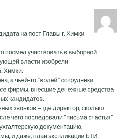
идата на пост Главы г. Химки
кто посмел участвовать в выборной
вующей власти изобрели
. Химки.
на, а чьей-то “волей” сотрудники
все фирмы, внесшие денежные средства
ых кандидатов.
ных звонков – где директор, сколько
сле чего последовали “письма счастья”
бухгалтерскую документацию,
ы, и даже, план экспликации БТИ.