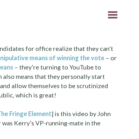
candidates for office realize that they can’t
nipulative means of winning the vote
– or
means
– they’re turning to YouTube to
 also means that they personally start
 and allow themselves to be scrutinized
blic, which is great!
The Fringe Element
] is this video by John
was Kerry’s VP-running-mate in the