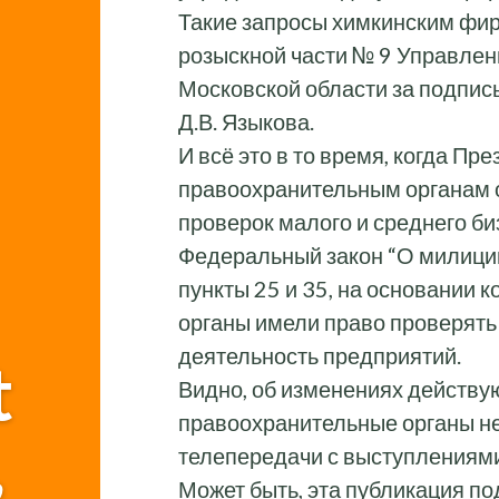
Такие запросы химкинским фи
розыскной части № 9 Управле
Московской области за подпис
Д.В. Языкова.
И всё это в то время, когда Пр
правоохранительным органам 
проверок малого и среднего би
Федеральный закон “О милиции”
пункты 25 и 35, на основании
органы имели право проверят
деятельность предприятий.
t
Видно, об изменениях действу
правоохранительные органы не
,
телепередачи с выступлениям
Может быть, эта публикация по