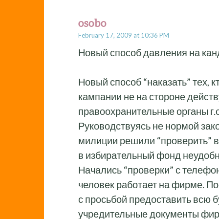
osobo
February 17, 2009 at 10:36 PM
Новый способ давления на канд
Новый способ “наказать” тех, 
кампании не на стороне дейст
правоохранительные органы г.о
Руководствуясь не нормой зако
милиции решили “проверить” 
в избирательный фонд неудобн
Начались “проверки” с телефон
человек работает на фирме. По
с просьбой предоставить всю 
учредительные документы фирм